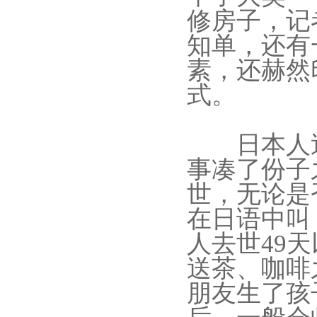
修房子，记
知单，还有
素，还赫然
式。
日本人送
事凑了份子
世，无论是
在日语中叫
人去世49
送茶、咖啡
朋友生了孩