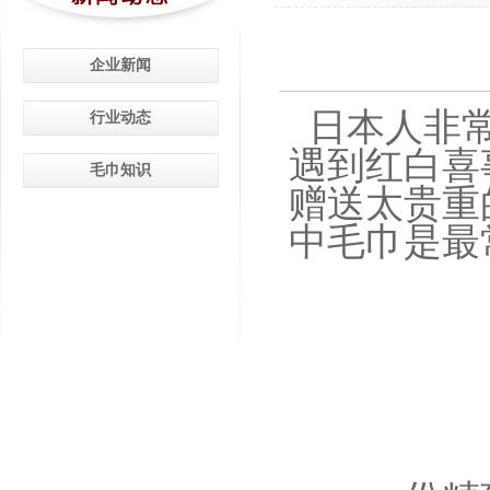
企业新闻
日本人非常
行业动态
遇到红白喜
毛巾知识
赠送太贵重
中
毛巾
是最