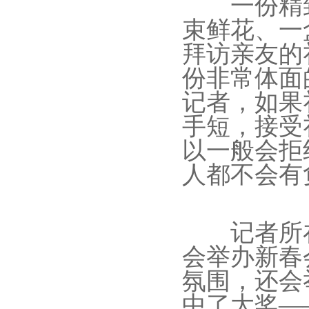
一份精致
束鲜花、一
拜访亲友的
份非常体面
记者，如果
手短，接受
以一般会拒
人都不会有
记者所在
会举办新春
氛围，还会
中了大奖—