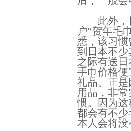
后，一般会
此外，日
户“贺年毛
悉，该习惯
到日本不少
之际有送日
手巾价格便
礼品。正是
用品，非常
惯。因为这
都会有不少
本人会将没