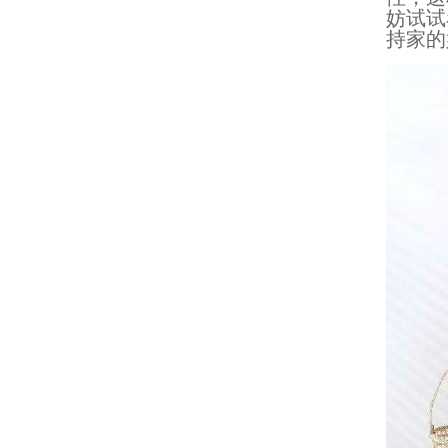
妨试试
持家的